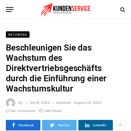
NETZWERK
Beschleunigen Sie das
Wachstum des
Direktvertriebsgeschäfts
durch die Einführung einer
Wachstumskultur
By
July 8, 2023
Updated:
August 22, 2023
No Comments
1 Min Read
Facebook
Twitter
LinkedIn