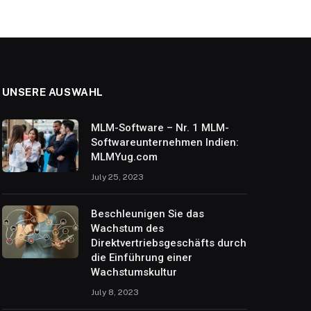
UNSERE AUSWAHL
MLM-Software – Nr. 1 MLM-
Softwareunternehmen Indien:
MLMYug.com
July 25, 2023
Beschleunigen Sie das
Wachstum des
Direktvertriebsgeschäfts durch
die Einführung einer
Wachstumskultur
July 8, 2023