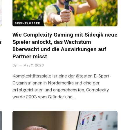
BEEINFLUSSER
Wie Complexity Gaming mit Sideqik neue
s
Spieler anlockt, das Wachstum
überwacht und die Auswirkungen auf
Partner misst
By
May 11, 2023
t
Komplexitätsspiele ist eine der ältesten E-Sport-
Organisationen in Nordamerika und eine der
erfolgreichsten und angesehensten. Complexity
wurde 2003 vom Gründer und…