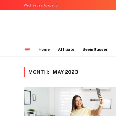
Wednesday, August 5
Home
Affiliate
Beeinflusser
MONTH:
MAY 2023