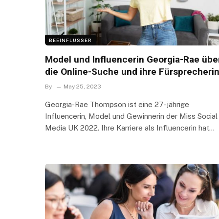
BEEINFLUSSER
Model und Influencerin Georgia-Rae übe
die Online-Suche und ihre Fürsprecheri
By
May 25, 2023
Georgia-Rae Thompson ist eine 27-jährige
Influencerin, Model und Gewinnerin der Miss Social
Media UK 2022. Ihre Karriere als Influencerin hat…